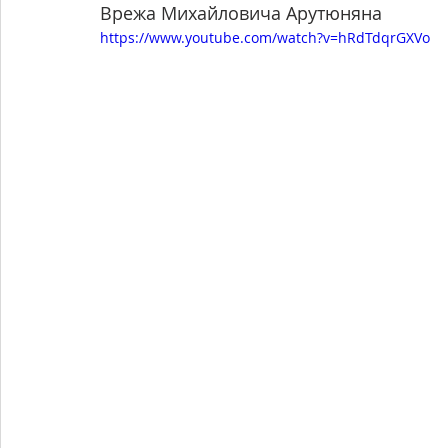
Врежа Михайловича Арутюняна
https://www.youtube.com/watch?v=hRdTdqrGXVo