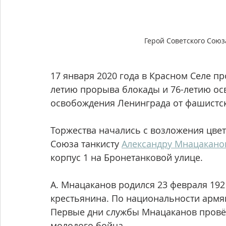
Герой Советского Союза
17 января 2020 года в Красном Селе п
летию прорыва блокады и 76-летию ос
освобождения Ленинграда от фашистс
Торжества начались с возложения цвет
Союза танкисту 
Александру Мнацакано
корпус 1 на Бронетанковой улице.
А. Мнацаканов родился 23 февраля 192
крестьянина. По национальности армя
Первые дни службы Мнацаканов провёл
молодого бойца. 