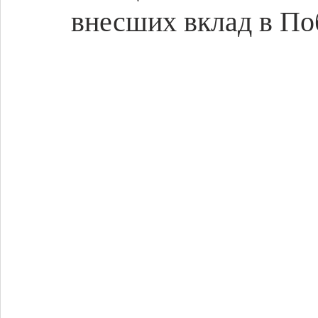
внесших вклад в По