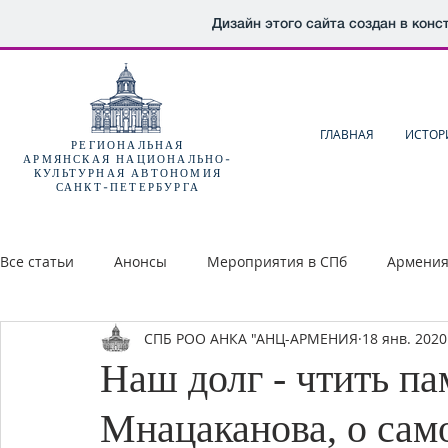
Дизайн этого сайта создан в кон
ГЛАВНАЯ
ИСТОР
РЕГИОНАЛЬНАЯ
АРМЯНСКАЯ НАЦИОНАЛЬНО-
КУЛЬТУРНАЯ АВТОНОМИЯ
САНКТ-ПЕТЕРБУРГА
Все статьи
Анонсы
Мероприятия в СПб
Армени
СПБ РОО АНКА "АНЦ-АРМЕНИЯ
18 янв. 2020 
Наш долг - чтить па
Мнацаканова, о само