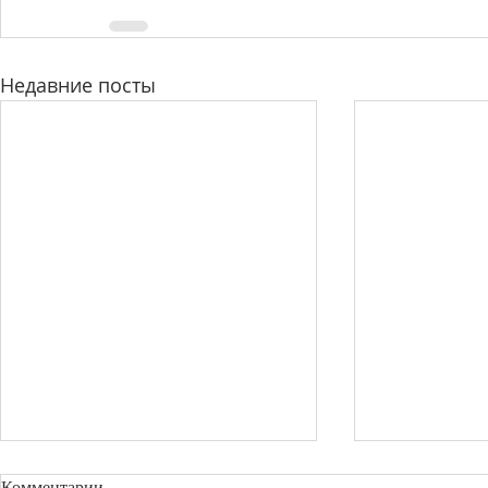
Недавние посты
Требуется помощь для
Александр Б
Комментарии