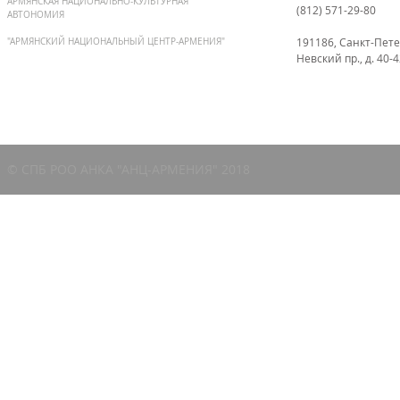
АРМЯНСКАЯ НАЦИОНАЛЬНО-КУЛЬТУРНАЯ
(812) 571-29-80
АВТОНОМИЯ
191186, Санкт-Пете
"АРМЯНСКИЙ НАЦИОНАЛЬНЫЙ ЦЕНТР-АРМЕНИЯ"
Невский пр., д. 40-
© СПБ РОО АНКА "АНЦ-АРМЕНИЯ" 2018