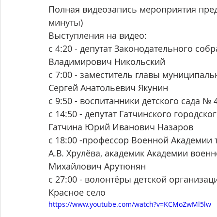
Полная видеозапись мероприятия пред
минуты)
Выступления на видео:
с 4:20 - депутат Законодательного соб
Владимирович Никольский
с 7:00 - заместитель главы муниципал
Сергей Анатольевич Якунин
с 9:50 - воспитанники детского сада № 
с 14:50 - депутат Гатчинского городск
Гатчина Юрий Иванович Назаров
с 18:00 -профессор Военной Академии 
А.В. Хрулёва, академик Академии воен
Михайлович Арутюнян
с 27:00 - волонтёры детской организа
Красное село
https://www.youtube.com/watch?v=KCMoZwMl5lw