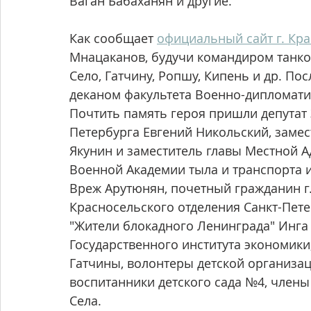
Ваган Бабаханян и другие.
Как сообщает 
официальный сайт г. Кра
Мнацаканов, будучи командиром танков
Село, Гатчину, Ропшу, Кипень и др. П
деканом факультета Военно-дипломати
Почтить память героя пришли депутат
Петербурга Евгений Никольский, замес
Якунин и заместитель главы Местной 
Военной Академии тыла и транспорта и
Вреж Арутюнян, почетный гражданин г
Красносельского отделения Санкт-Пет
"Жители блокадного Ленинграда" Инга 
Государственного института экономики,
Гатчины, волонтеры детской организац
воспитанники детского сада №4, члены
Села.