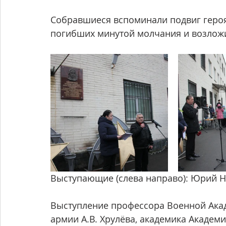
Собравшиеся вспоминали подвиг героя
погибших минутой молчания и возлож
Выступающие (слева направо): Юрий Н
Выступление профессора Военной Акад
армии А.В. Хрулёва, академика Академ