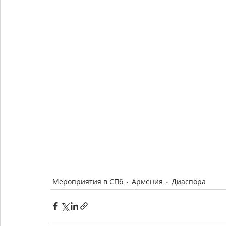
Мероприятия в СПб
Армения
Диаспора