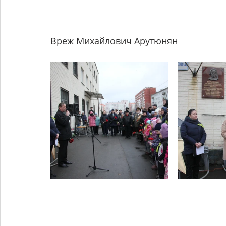
Вреж Михайлович Арутюнян